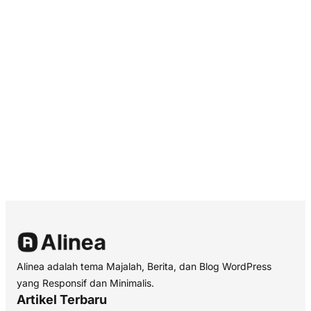
Alinea adalah tema Majalah, Berita, dan Blog WordPress
yang Responsif dan Minimalis.
Artikel Terbaru