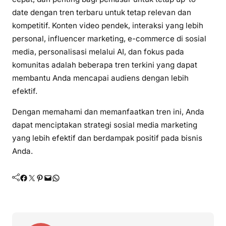
date dengan tren terbaru untuk tetap relevan dan
kompetitif. Konten video pendek, interaksi yang lebih
personal, influencer marketing, e-commerce di sosial
media, personalisasi melalui AI, dan fokus pada
komunitas adalah beberapa tren terkini yang dapat
membantu Anda mencapai audiens dengan lebih
efektif.
Dengan memahami dan memanfaatkan tren ini, Anda
dapat menciptakan strategi sosial media marketing
yang lebih efektif dan berdampak positif pada bisnis
Anda.
Facebook
Twitter
Pinterest
Mail
WhatsApp