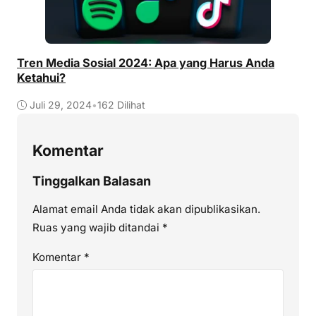
Tren Media Sosial 2024: Apa yang Harus Anda
Ketahui?
Juli 29, 2024
•
162 Dilihat
Komentar
Tinggalkan Balasan
Alamat email Anda tidak akan dipublikasikan.
Ruas yang wajib ditandai
*
Komentar
*