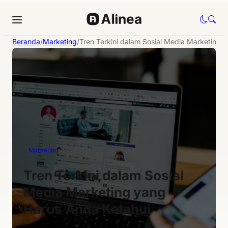
Beranda
/
Marketing
/
Tren Terkini dalam Sosial Media Marketing 
Marketing
Tren Terkini dalam Sosial
Media Marketing yang
Harus Anda Ketahui