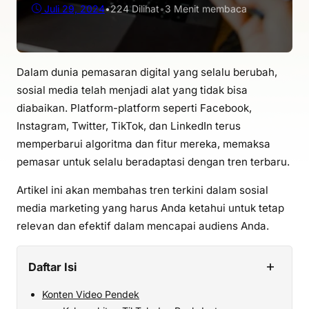
Juli 29, 2024
•
224
Dilihat
•
3 Menit membaca
Dalam dunia pemasaran digital yang selalu berubah,
sosial media telah menjadi alat yang tidak bisa
diabaikan. Platform-platform seperti Facebook,
Instagram, Twitter, TikTok, dan LinkedIn terus
memperbarui algoritma dan fitur mereka, memaksa
pemasar untuk selalu beradaptasi dengan tren terbaru.
Artikel ini akan membahas tren terkini dalam sosial
media marketing yang harus Anda ketahui untuk tetap
relevan dan efektif dalam mencapai audiens Anda.
+
Daftar Isi
Konten Video Pendek