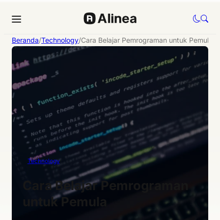
Beranda
/
Technology
/
Cara Belajar Pemrograman untuk Pemula
Technology
Cara Belajar Pemrograman
untuk Pemula