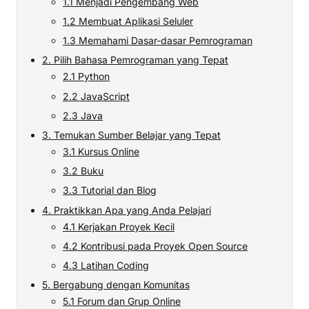
1.1 Menjadi Pengembang Web
1.2 Membuat Aplikasi Seluler
1.3 Memahami Dasar-dasar Pemrograman
2. Pilih Bahasa Pemrograman yang Tepat
2.1 Python
2.2 JavaScript
2.3 Java
3. Temukan Sumber Belajar yang Tepat
3.1 Kursus Online
3.2 Buku
3.3 Tutorial dan Blog
4. Praktikkan Apa yang Anda Pelajari
4.1 Kerjakan Proyek Kecil
4.2 Kontribusi pada Proyek Open Source
4.3 Latihan Coding
5. Bergabung dengan Komunitas
5.1 Forum dan Grup Online