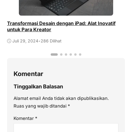
Transformasi Desain dengan iPad: Alat Inovatif
M
untuk Para Kreator
d
Juli 29, 2024
•
286 Dilihat
Komentar
Tinggalkan Balasan
Alamat email Anda tidak akan dipublikasikan.
Ruas yang wajib ditandai
*
Komentar
*