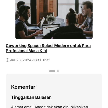
Coworking Space: Solusi Modern untuk Para
M
Profesional Masa Kini
W
Juli 28, 2024
•
133 Dilihat
Komentar
Tinggalkan Balasan
Alamat email Anda tidak akan dipublikasikan.