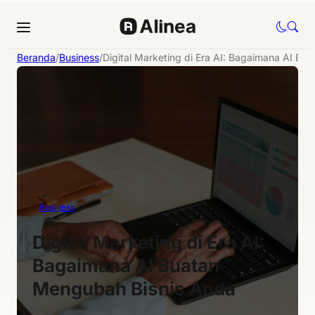
Beranda
/
Business
/
Digital Marketing di Era AI: Bagaimana AI B
Business
Digital Marketing di Era AI:
Bagaimana AI Buatan
Mengubah Bisnis Anda