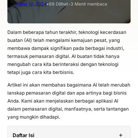
Mei 19, 2024
•
69
Dilihat
•
3 Menit membaca
Dalam beberapa tahun terakhir, teknologi kecerdasan
buatan (AI) telah mengalami kemajuan pesat, yang
membawa dampak signifikan pada berbagai industri,
termasuk pemasaran digital. AI buatan tidak hanya
mengubah cara kita berinteraksi dengan teknologi
tetapi juga cara kita berbisnis.
Artikel ini akan membahas bagaimana AI telah merubah
lanskap pemasaran digital dan apa artinya bagi bisnis
Anda. Kami akan menjelaskan berbagai aplikasi AI
dalam pemasaran digital, manfaatnya, serta tantangan
yang mungkin dihadapi.
+
Daftar Isi